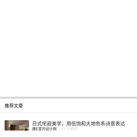
推荐文章
日式侘寂美学，用低饱和大地色系诗意表达
·
建E室内设计网
·
11 小时前