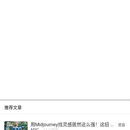
推荐文章
用Midjourney找灵感居然这么强！这招 ...
·
优设
AIGC
·
13 小时前