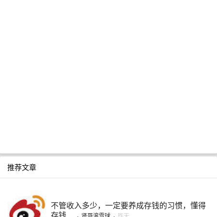
推荐文章
不管收入多少，一定要养成存钱的习惯，懂得
存钱 ...
·
贤哥滚雪球
·
昨天