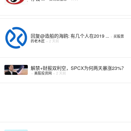
回复@造船的海鸥: 有几个人在2019 ...
·
买股票
的老木匠
·
2 天前
解禁+财报双利空，SPCX为何两天暴涨23%？
·
美股投资网
·
2 天前