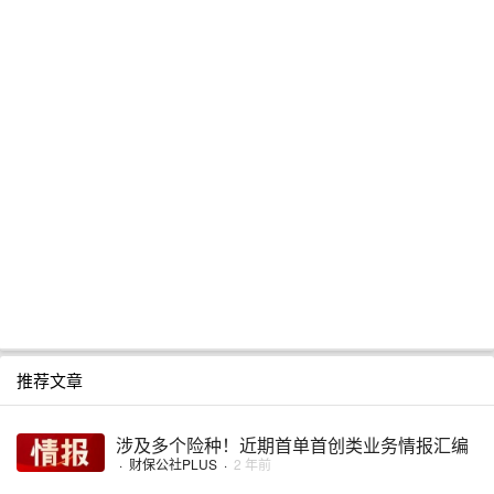
推荐文章
涉及多个险种！近期首单首创类业务情报汇编
·
财保公社PLUS
·
2 年前