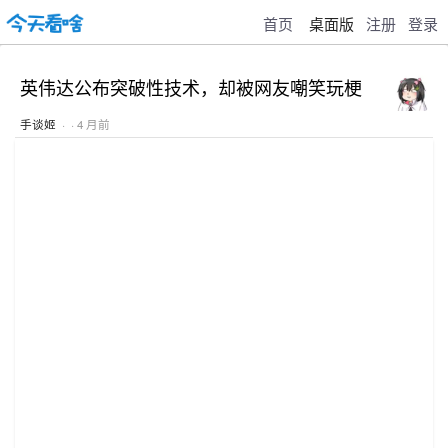
首页
桌面版
注册
登录
英伟达公布突破性技术，却被网友嘲笑玩梗
手谈姬
· · 4 月前