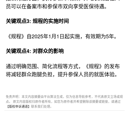
员可以在备案市和参保市双向享受医保待遇。
关键观点3: 规程的实施时间
《规程》自2025年1月1日起实施，有效期为5年。
关键观点4: 对群众的影响
通过明确范围、简化流程等方式，《规程》的发布
将减轻群众跑腿负担，提升参保人员的就医体验。
免责声明：本文内容摘要由平台算法生成，仅为信息导航参考，不代表原文立场或观
点。 原文内容版权归原作者所有，如您为原作者并希望删除该摘要或链接，请通过
【版权申诉通道】
联系我们处理。