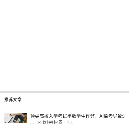
推荐文章
顶尖高校入学考试半数学生作弊，AI监考导致5
...
·
环球科学科研圈
·
昨天