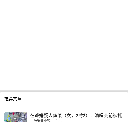
推荐文章
在逃嫌疑人雍某（女，22岁），演唱会前被抓
·
海峡都市报
·
昨天