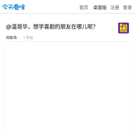
首页
桌面版
注册
登录
@温哥华，想学喜剧的朋友在哪儿呢？
闹剧场
· · 1 年前