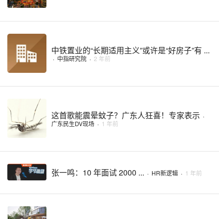
中铁置业的“长期适用主义”或许是“好房子”有 ...
·
中指研究院
·
2 年前
这首歌能震晕蚊子？广东人狂喜！专家表示
·
广东民生DV现场
·
1 年前
张一鸣：10 年面试 2000 ...
·
HR新逻辑
·
1 年前