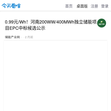
首页
桌面版
注册
登录
0.99元/Wh！河南200WW/400MWh独立储能项
目EPC中标候选公示
储能产业网
· · 2 月前