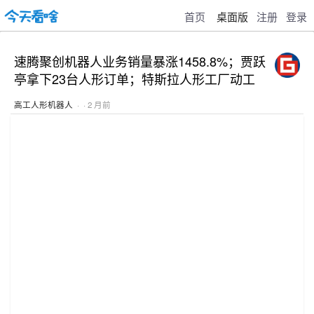
首页
桌面版
注册
登录
速腾聚创机器人业务销量暴涨1458.8%；贾跃
亭拿下23台人形订单；特斯拉人形工厂动工
高工人形机器人
· · 2 月前