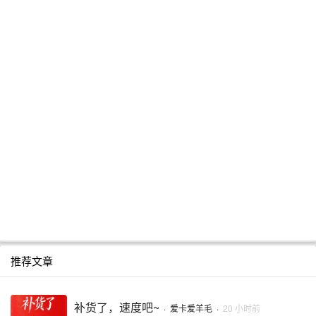
推荐文章
补货了，速度吧~
·
爱卡爱羊毛
·
20 小时前