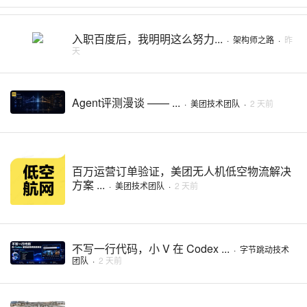
入职百度后，我明明这么努力...
·
架构师之路
·
昨
天
Agent评测漫谈 —— ...
·
美团技术团队
·
2 天前
百万运营订单验证，美团无人机低空物流解决
方案 ...
·
美团技术团队
·
2 天前
不写一行代码，小 V 在 Codex ...
·
字节跳动技术
团队
·
2 天前