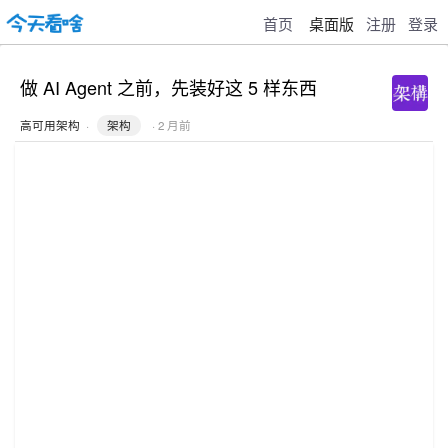
首页
桌面版
注册
登录
做 AI Agent 之前，先装好这 5 样东西
高可用架构
·
架构
· 2 月前