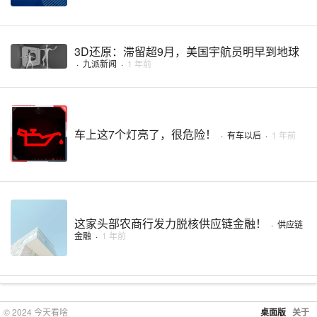
3D还原：滞留超9月，美国宇航员明早到地球
·
九派新闻
·
1 年前
车上这7个灯亮了，很危险！
·
有车以后
·
1 年前
这家头部农商行发力脱核供应链金融！
·
供应链
金融
·
1 年前
© 2024 今天看啥
桌面版
关于