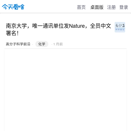
首页
桌面版
注册
登录
南京大学，唯一通讯单位发Nature，全员中文
署名！
高分子科学前沿
·
化学
· 1 月前