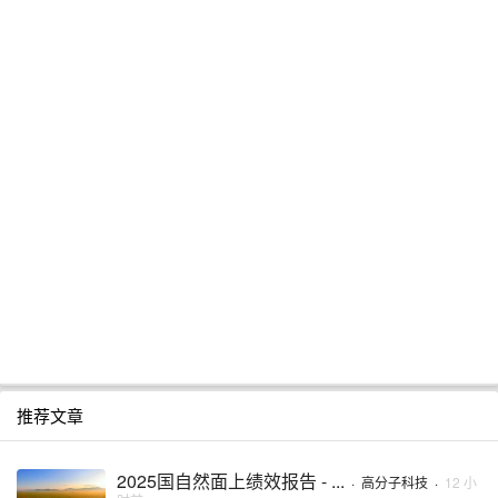
推荐文章
2025国自然面上绩效报告 - ...
·
高分子科技
·
12 小