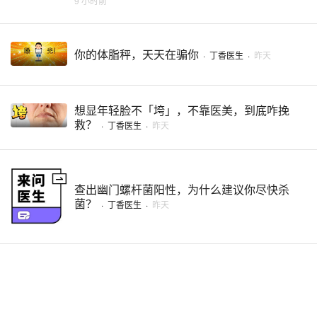
9 小时前
你的体脂秤，天天在骗你
·
丁香医生
·
昨天
想显年轻脸不「垮」，不靠医美，到底咋挽
救？
·
丁香医生
·
昨天
查出幽门螺杆菌阳性，为什么建议你尽快杀
菌？
·
丁香医生
·
昨天