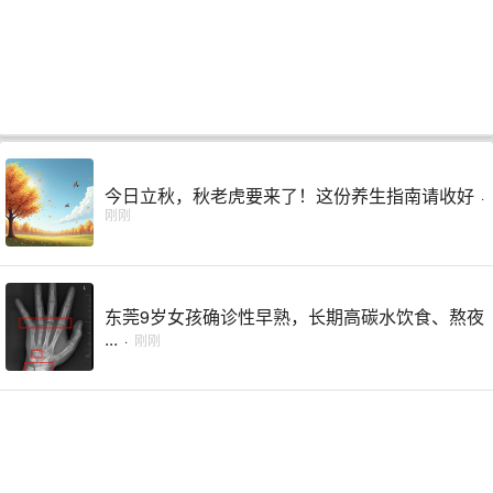
今日立秋，秋老虎要来了！这份养生指南请收好
·
刚刚
东莞9岁女孩确诊性早熟，长期高碳水饮食、熬夜
...
·
刚刚