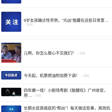
9岁女孩确诊性早熟，“元凶”竟藏在这些日常里 ...
·
刚刚
儿啊，你怎么狠心不见我们？
·
刚刚
今天起，机票燃油附加费下调！
·
刚刚
四年磨一戏！小剧场粤剧《骷髅叹》广州收官，
用 ...
·
刚刚
长期炎症是癌症的“帮凶”！每天做这些事，高效抗