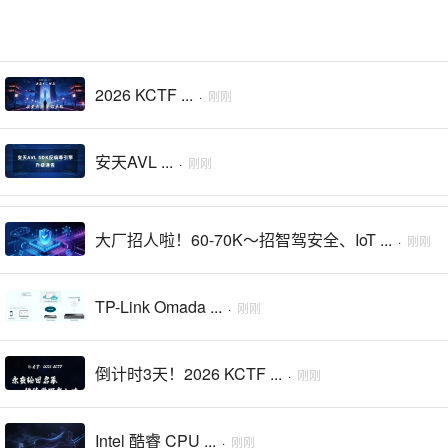
2026 KCTF ...
·
刚刚
安天AVL ...
·
刚刚
大厂招人啦！60-70K～招智驾安全、IoT ...
·
刚刚
TP-Link Omada ...
·
刚刚
倒计时3天！2026 KCTF ...
·
刚刚
Intel 酷睿 CPU ...
·
刚刚