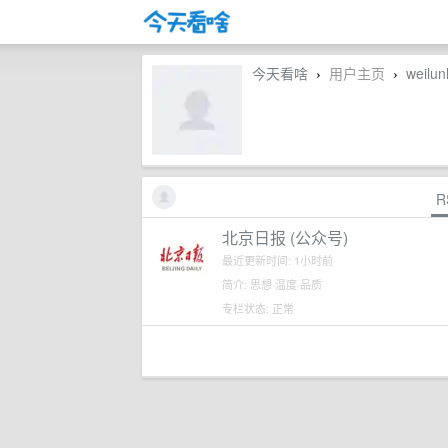
今天看啥
用户主页
weilun
›
›
R
北京日报 (公众号)
最近更新时间: 1小时前
简介: 思想·温度·品质
专栏状态: 正常