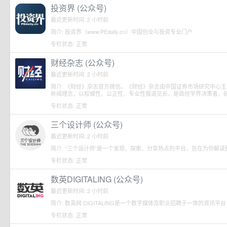
投资界 (公众号)
最近更新时间: 2 小时前
简介: 投资界（www.PEdaily.cn）中国创业与投资专业门户
专栏状态: 正常
财经杂志 (公众号)
最近更新时间: 2 小时前
简介: 《财经》杂志官方微信。《财经》杂志由中国证券市场研究中心主办
新闻理念，以权威性、公正性、专业性报道见长，是政经学界决策者、
专栏状态: 正常
三个设计师 (公众号)
最近更新时间: 2 小时前
简介: “三个设计师”是一个发现、探索、分享热点的平台，旨在为你解读
专栏状态: 正常
数英DIGITALING (公众号)
最近更新时间: 2 小时前
简介: 数英网 DIGITALING是一个数字媒体及职业招聘于一体的资讯平台
专栏状态: 正常