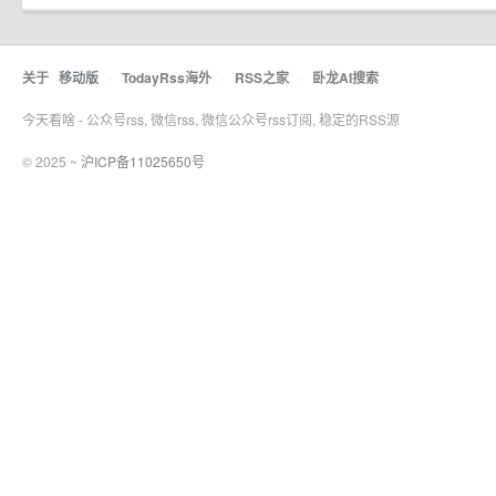
关于
移动版
·
TodayRss海外
·
RSS之家
·
卧龙AI搜索
今天看啥 - 公众号rss, 微信rss, 微信公众号rss订阅, 稳定的RSS源
© 2025 ~
沪ICP备11025650号