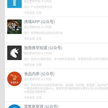
最近更新时间: 5 小时前
简介: 产业创新服务平台
专栏状态: 正常
虎嗅APP (公众号)
最近更新时间: 6 小时前
简介: 有视角的商业资讯交流平台
专栏状态: 正常
独角兽早知道 (公众号)
最近更新时间: 6 小时前
简介: 提供IPO最新消息，及时更新市场动态，专家团队助力分析可投资
专栏状态: 正常
食品内参 (公众号)
最近更新时间: 6 小时前
简介: 食品饮料行业原创思想平台，有深度、有价值、有温度！2024年产出
户数连续两年增长超40%。某知名饮料集团董事长要求公司1000家经
业精英的决策参考。
专栏状态: 正常
零售氪星球 (公众号)