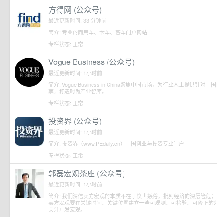
方得网 (公众号)
最近更新时间: 33 分钟前
简介: 专业的商用车、卡车、客车门户网站
专栏状态: 正常
Vogue Business (公众号)
最近更新时间: 1小时前
简介: Vogue Business in China聚焦中国市场，为行业人士
察，打造时尚产业智库。
专栏状态: 正常
投资界 (公众号)
最近更新时间: 1小时前
简介: 投资界（www.PEdaily.cn）中国创业与投资专业门户
专栏状态: 正常
郭磊宏观茶座 (公众号)
最近更新时间: 1小时前
简介: 我们深信卖方宏观的本质不在于愤世嫉俗，批判经济的深层险危
卖方宏观要在关键时间、关键位置建立一些可观测、可检验、可修正的
关注广发宏观。