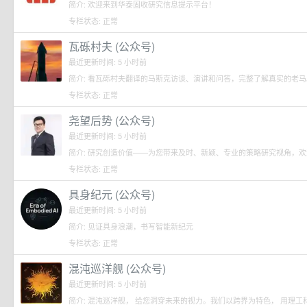
简介: 欢迎来到华泰固收研究信息提示平台！
专栏状态: 正常
瓦砾村夫 (公众号)
最近更新时间: 5 小时前
简介: 看瓦砾村夫翻译的马斯克访谈、演讲和问答，完整了解真实的老马
专栏状态: 正常
尧望后势 (公众号)
最近更新时间: 5 小时前
简介: 研究创造价值——为您带来及时、新颖、专业的策略研究视角，
专栏状态: 正常
具身纪元 (公众号)
最近更新时间: 5 小时前
简介: 见证具身浪潮，书写智能新纪元
专栏状态: 正常
混沌巡洋舰 (公众号)
最近更新时间: 5 小时前
简介: 混沌巡洋舰， 给您洞穿未来的视力。我们以跨界为特色， 用理