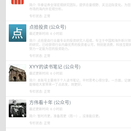
简介: 华泰证券全球宏观研究团队，提供总量视野、关注边际变化。为
市场的海内外宏观分析。
专栏状态: 正常
点拾投资 (公众号)
最近更新时间: 6 小时前
简介: 点拾是由行业最专业的投资研究人组成，专注于中国和海外新兴
的研究，已经获得行业内最优秀的投资者认可，特别是消费，科技互联
努力一定能为您的投资助力。
专栏状态: 正常
XYY的读书笔记 (公众号)
最近更新时间: 6 小时前
简介: 本账号主要用于个人读书笔记，平时思考心得分享。一方面，记
能够给大家带来一丁点启发，则更好。
专栏状态: 正常
方伟看十年 (公众号)
最近更新时间: 6 小时前
简介: 暂时月更，准备周更（周一），没准能日更。
专栏状态: 正常