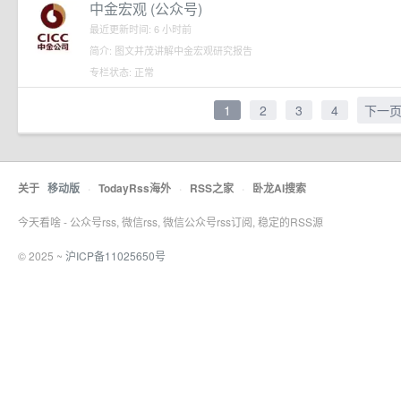
中金宏观 (公众号)
最近更新时间: 6 小时前
简介: 图文并茂讲解中金宏观研究报告
专栏状态: 正常
1
2
3
4
下一
关于
移动版
·
TodayRss海外
·
RSS之家
·
卧龙AI搜索
今天看啥 - 公众号rss, 微信rss, 微信公众号rss订阅, 稳定的RSS源
© 2025 ~
沪ICP备11025650号