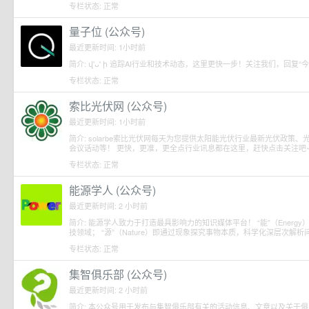
专栏状态: 正常
量子位 (公众号)
最近更新时间: 1小时前
简介: վ'ᴗ' ի 追踪AI行业和技术动态，这里更快一步！关注我们，回复
专栏状态: 正常
索比光伏网 (公众号)
最近更新时间: 1小时前
简介: solarbe索比光伏网每天为您提供太阳能光伏行业最新光伏政
会议话动等！ 更快，更准，更全点行业讯息都在这里，赶快点击关注吧~！ 投搞邮
专栏状态: 正常
能源学人 (公众号)
最近更新时间: 2 小时前
简介: 能源学人致力于打造最具影响力的知识媒体平台！ “能”（Ener
技领域； “源”（Nature）即通过现象探究事物本质，科学化深层次解析
专栏状态: 正常
集智俱乐部 (公众号)
最近更新时间: 2 小时前
简介: 本公众号用于发布与集智俱乐部有关的活动信息、文章以及关于