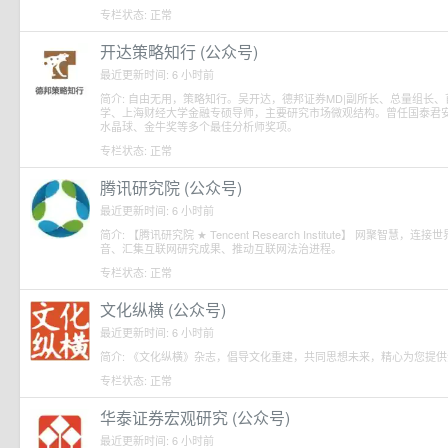
专栏状态: 正常
开达策略知行 (公众号)
最近更新时间: 6 小时前
简介: 自由无用，策略知行。吴开达，德邦证券MD|副所长、总量组长
学、上海财经大学金融专硕导师，主要研究市场微观结构。曾任国泰君安
水晶球、金牛奖等多个最佳分析师奖项。
专栏状态: 正常
腾讯研究院 (公众号)
最近更新时间: 6 小时前
简介: 【腾讯研究院 ★ Tencent Research Institute】 网
音、汇集互联网研究成果、推动互联网法治进程。
专栏状态: 正常
文化纵横 (公众号)
最近更新时间: 6 小时前
简介: 《文化纵横》杂志，倡导文化重建，共同思想未来，精心为您提
专栏状态: 正常
华泰证券宏观研究 (公众号)
最近更新时间: 6 小时前