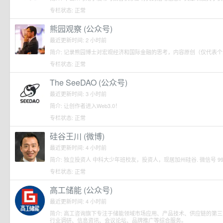
专栏状态: 正常
熊园观察 (公众号)
最近更新时间: 2 小时前
简介: 记录熊园博士对宏观经济和国际金融的思考，内容原创（仅代表
专栏状态: 正常
The SeeDAO (公众号)
最近更新时间: 3 小时前
简介: 让创作者进入Web3.0！
专栏状态: 正常
硅谷王川 (微博)
最近更新时间: 4 小时前
简介: 独立投资人 中科大少年班校友，投资人，现居加州硅谷. 微信号 993507
专栏状态: 正常
高工储能 (公众号)
最近更新时间: 4 小时前
简介: 高工咨询旗下专注于储能领域市场应用、产品技术、供应链的第
行业调研、信息资讯、会议论坛、品牌推广等综合服务。