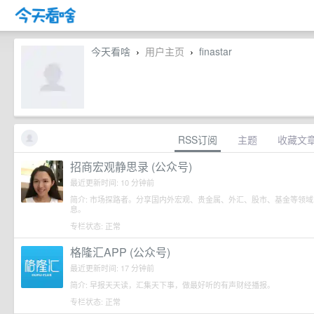
今天看啥
用户主页
finastar
›
›
RSS订阅
主题
收藏文
招商宏观静思录 (公众号)
最近更新时间: 10 分钟前
简介: 市场探路者。分享国内外宏观、贵金属、外汇、股市、基金等领
息。
专栏状态: 正常
格隆汇APP (公众号)
最近更新时间: 17 分钟前
简介: 早报天天读，汇集天下事，做最好听的有声财经播报。
专栏状态: 正常