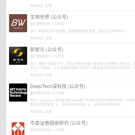
专栏状态: 正常
生物世界 (公众号)
最近更新时间: 4 小时前
简介: 解读前沿科学进展，报道趣味研究发现，普及生命科学知识
专栏状态: 正常
新智元 (公众号)
最近更新时间: 5 小时前
简介: 智能+中国主平台，致力于推动中国从互联网+迈向智能+新纪元
关注人机融合、人工智能和机器人革命对人类社会与文明进化的影响，
专栏状态: 正常
DeepTech深科技 (公众号)
最近更新时间: 5 小时前
简介: “DeepTech深科技”是与麻省理工科技评论官方独家合作的一
基于科学的发现；2、真正的科技创新；3、深科技应用的创新。
专栏状态: 正常
华泰证券固收研究 (公众号)
最近更新时间: 5 小时前