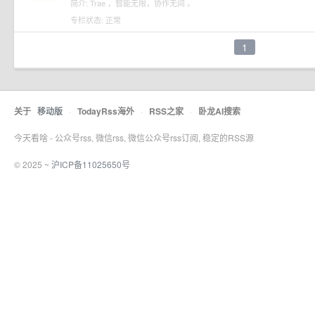
简介: Trae ，智能无限，协作无间 。
专栏状态: 正常
1
关于
移动版
·
TodayRss海外
·
RSS之家
·
卧龙AI搜索
今天看啥 - 公众号rss, 微信rss, 微信公众号rss订阅, 稳定的RSS源
© 2025 ~
沪ICP备11025650号