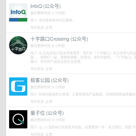
InfoQ (公众号)
最近更新时间: 2 小时前
简介: 有内容的技术社区媒体。
专栏状态: 正常
十字路口Crossing (公众号)
最近更新时间: 8 小时前
简介: AI 正在给各行各业带来改变，我们在「十字路口」关注变革与机会
者」，和他们一起，探索和拥抱，新变化，新的可能性。「十字路口」
路口，伟大的产品往往诞生在这里。
专栏状态: 正常
极客公园 (公众号)
最近更新时间: 8 小时前
简介: 科技创新者的大本营。汇聚优秀的产品报道、评测视频和高质量
专栏状态: 正常
量子位 (公众号)
最近更新时间: 8 小时前
简介: վ'ᴗ' ի 追踪AI行业和技术动态，这里更快一步！关注我们，回复
专栏状态: 正常