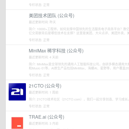
专栏状态: 正常
美团技术团队 (公众号)
最近更新时间: 昨天
简介: 10000+工程师，如何支撑中国领先的生活服务电子商务平台？数
亿交易额背后是哪些技术在支撑？这里是美团、大众点评、美团外卖、
专栏状态: 正常
MiniMax 稀宇科技 (公众号)
最近更新时间: 4 天前
简介: MiniMax是全球领先的通用人工智能科技公司，自研多模态通用大模型包括Min
和Music-01等，AI原生产品包括MiniMax、海螺AI、星野等，用户覆盖
专栏状态: 正常
21CTO (公众号)
最近更新时间: 1 周前
简介: 21CTO技术社区（21CTO.com），我们一起分享创造、学习成长
专栏状态: 正常
TRAE.ai (公众号)
最近更新时间: 3 月前