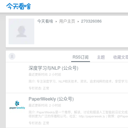
今天看啥
用户主页
270326086
›
›
RSS订阅
主题
收藏文
深度学习与NLP (公众号)
最近更新时间: 2 小时前
简介: 专注深度学习、NLP相关技术、资讯，追求纯粹的技术，享受学
专栏状态: 正常
PaperWeekly (公众号)
最近更新时间: 2 小时前
简介: PaperWeekly是一个推荐、解读、讨论和报道人工智能前沿
得到更为广泛的传播和认可。社区：http://paperweek.ly | 微博：@Paper
专栏状态: 正常