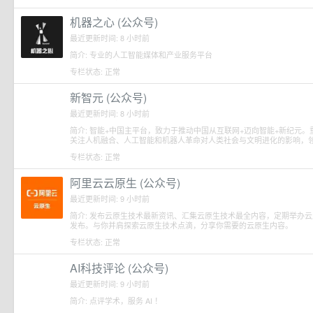
机器之心 (公众号)
最近更新时间: 8 小时前
简介: 专业的人工智能媒体和产业服务平台
专栏状态: 正常
新智元 (公众号)
最近更新时间: 8 小时前
简介: 智能+中国主平台，致力于推动中国从互联网+迈向智能+新纪元
关注人机融合、人工智能和机器人革命对人类社会与文明进化的影响，
专栏状态: 正常
阿里云云原生 (公众号)
最近更新时间: 9 小时前
简介: 发布云原生技术最新资讯、汇集云原生技术最全内容，定期举办
发布。与你并肩探索云原生技术点滴，分享你需要的云原生内容。
专栏状态: 正常
AI科技评论 (公众号)
最近更新时间: 9 小时前
简介: 点评学术，服务 AI ！