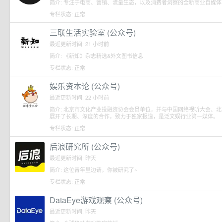
简介: 专注于电商、营销、流量生态，以及消费者洞察的全新商业自媒体
专栏状态: 正常
三联生活实验室 (公众号)
最近更新时间: 21 小时前
简介: 《新知》杂志精选&外文图书信息
专栏状态: 正常
娱乐资本论 (公众号)
最近更新时间: 22 小时前
简介: 北京市文化产业投融资协会会员单位，并与中国网络视听大会、
展开了长期、深度的合作，致力于独家报道，是泛文娱行业第一媒体。
专栏状态: 正常
后浪研究所 (公众号)
最近更新时间: 昨天
简介: 这位青年里边请，你被研究了~
专栏状态: 正常
DataEye游戏观察 (公众号)
最近更新时间: 昨天