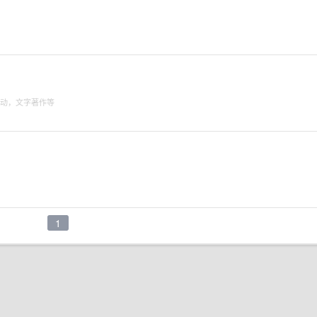
活动，文字著作等
1