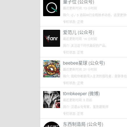
量子位 (公众号)
最近更新时间: 13 小时前
简介: վ'ᴗ' ի 追踪AI行业和技术动态，这
专栏状态: 正常
爱范儿 (公众号)
最近更新时间: 14 小时前
简介: 关注这个时代最好的产品。
专栏状态: 正常
beebee星球 (公众号)
最近更新时间: 21 小时前
简介: 我和你都是闯入主流的冒险者，是那条
专栏状态: 正常
t0mbkeeper (微博)
最近更新时间: 9 月前
简介: 汉语从句专家，茧房建筑师
专栏状态: 正常
东西制造局 (公众号)