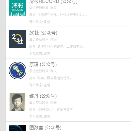
冷杉RECORD (公众号)
最近更新时间: 昨天
简介: 凤凰周刊出品。让讲述更有生命力。
专栏状态: 正常
20社 (公众号)
最近更新时间: 昨天
简介: 关注年轻人的钱包、工作和生活。
专栏状态: 正常
原理 (公众号)
最近更新时间: 昨天
简介: 科学，照亮黑暗的蜡烛。
专栏状态: 正常
维舟 (公众号)
最近更新时间: 昨天
简介: 维舟的观点、评论与文学
专栏状态: 正常
图数室 (公众号)