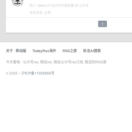
简介: Bilibili UP 远古时代装机猿 的 公众号
专栏状态: 正常
1
关于
移动版
·
TodayRss海外
·
RSS之家
·
卧龙AI搜索
今天看啥 - 公众号rss, 微信rss, 微信公众号rss订阅, 稳定的RSS源
© 2025 ~
沪ICP备11025650号