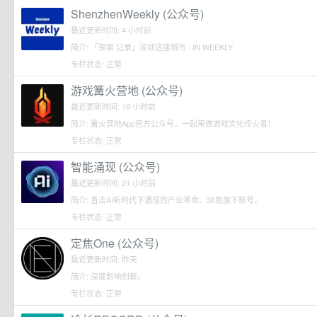
ShenzhenWeekly (公众号)
最近更新时间: 4 小时前
简介: 「探索 记录」深圳这座城市 · IN WEEKLY
专栏状态: 正常
游戏篝火营地 (公众号)
最近更新时间: 19 小时前
简介: 篝火营地App官方公众号，一起来做游戏文化传火者！
专栏状态: 正常
智能涌现 (公众号)
最近更新时间: 21 小时前
简介: 直击AI新时代下涌现的产业革命。36氪旗下账号。
专栏状态: 正常
定焦One (公众号)
最近更新时间: 昨天
简介: 深度影响创新。
专栏状态: 正常