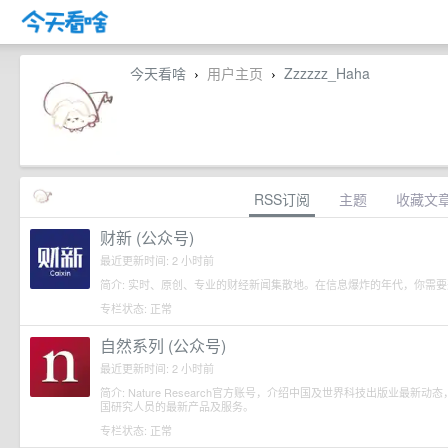
今天看啥
用户主页
Zzzzzz_Haha
›
›
RSS订阅
主题
收藏文
财新 (公众号)
最近更新时间: 2 小时前
简介: 实时、原创、专业的财经新闻集散地。在信息爆炸的年代，你需要
专栏状态: 正常
自然系列 (公众号)
最近更新时间: 2 小时前
简介: Nature Research官方账号，介绍中国及世界科技出版业最新
国研究人员的最新产品及服务。
专栏状态: 正常