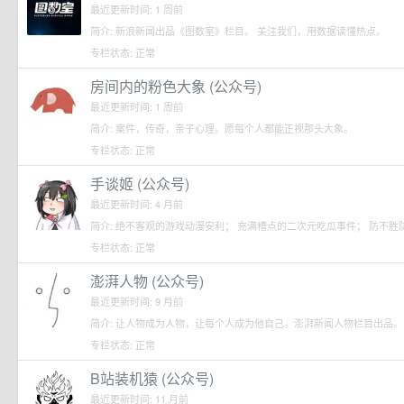
最近更新时间: 1 周前
简介: 新浪新闻出品《图数室》栏目。 关注我们，用数据读懂热点。
专栏状态: 正常
房间内的粉色大象 (公众号)
最近更新时间: 1 周前
简介: 案件，传奇，亲子心理。愿每个人都能正视那头大象。
专栏状态: 正常
手谈姬 (公众号)
最近更新时间: 4 月前
简介: 绝不客观的游戏动漫安利； 充满槽点的二次元吃瓜事件； 防不胜
专栏状态: 正常
澎湃人物 (公众号)
最近更新时间: 9 月前
简介: 让人物成为人物，让每个人成为他自己。澎湃新闻人物栏目出品。
专栏状态: 正常
B站装机猿 (公众号)
最近更新时间: 11 月前