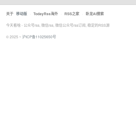
关于
移动版
·
TodayRss海外
·
RSS之家
·
卧龙AI搜索
今天看啥 - 公众号rss, 微信rss, 微信公众号rss订阅, 稳定的RSS源
© 2025 ~
沪ICP备11025650号