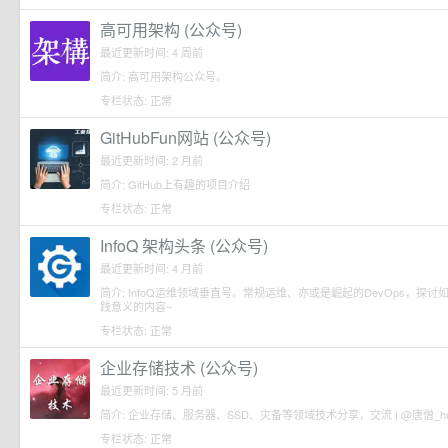
高可用架构 (公众号)
最近更新时间: 4 周前
简介: 高可用架构公众号。
专栏状态: 正常
GitHubFun网站 (公众号)
最近更新时间: 2 月前
简介: GitHub上有趣的项目介绍
专栏状态: 正常
InfoQ 架构头条 (公众号)
最近更新时间: 4 月前
简介: InfoQ运维领域垂直号。常规运维、亦或是崛起的DevOps，探
践意义的内容~
专栏状态: 正常
企业存储技术 (公众号)
最近更新时间: 5 月前
简介: 企业存储、服务器、SSD、灾备等领域技术分享，交流 | @唐僧_huan
专栏状态: 正常