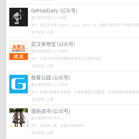
GitHubDaily (公众号)
最近更新时间: 8 小时前
简介: 专注于分享 Python、Java、Web、AI、数据分析等多个领
专栏状态: 正常
武汉本地宝 (公众号)
最近更新时间: 11 小时前
简介: 为武汉用户提供精准的本地生活资讯信息
专栏状态: 正常
极客公园 (公众号)
最近更新时间: 11 小时前
简介: 科技创新者的大本营。汇聚优秀的产品报道、评测视频和高质量
专栏状态: 正常
莲妈读书 (公众号)
最近更新时间: 昨天
简介: 我有歌一曲，请君为我倾耳听
专栏状态: 正常