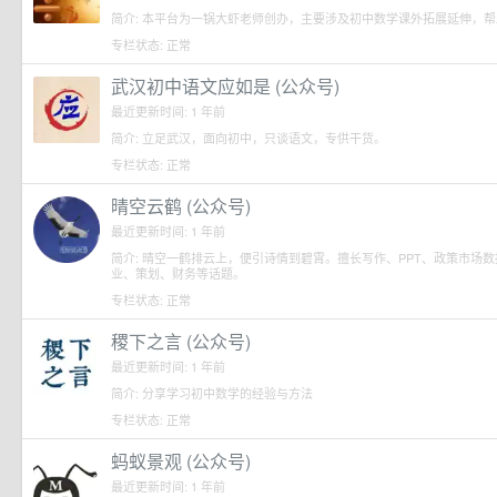
简介: 本平台为一锅大虾老师创办，主要涉及初中数学课外拓展延伸，
专栏状态: 正常
武汉初中语文应如是 (公众号)
最近更新时间: 1 年前
简介: 立足武汉，面向初中，只谈语文，专供干货。
专栏状态: 正常
晴空云鹤 (公众号)
最近更新时间: 1 年前
简介: 晴空一鹤排云上，便引诗情到碧霄。擅长写作、PPT、政策市场
业、策划、财务等话题。
专栏状态: 正常
稷下之言 (公众号)
最近更新时间: 1 年前
简介: 分享学习初中数学的经验与方法
专栏状态: 正常
蚂蚁景观 (公众号)
最近更新时间: 1 年前