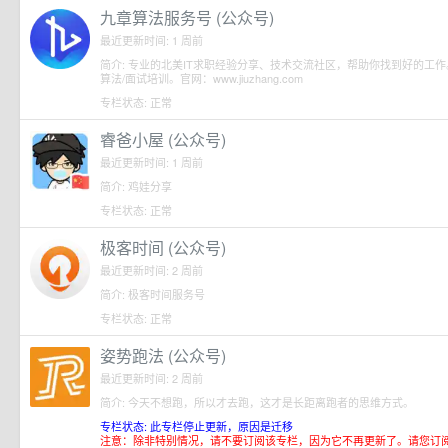
九章算法服务号 (公众号)
最近更新时间: 1 周前
简介: 专业的北美IT求职经验分享、技术交流社区，帮助你找到好的工
算法/面试培训。官网：www.jiuzhang.com
专栏状态: 正常
睿爸小屋 (公众号)
最近更新时间: 1 周前
简介: 鸡娃分享
专栏状态: 正常
极客时间 (公众号)
最近更新时间: 2 周前
简介: 极客时间服务号
专栏状态: 正常
姿势跑法 (公众号)
最近更新时间: 2 周前
简介: 今天不想跑，所以才去跑，这才是长距离跑者的思维方式。
专栏状态: 此专栏停止更新，原因是迁移
注意：除非特别情况，请不要订阅该专栏，因为它不再更新了。请您订