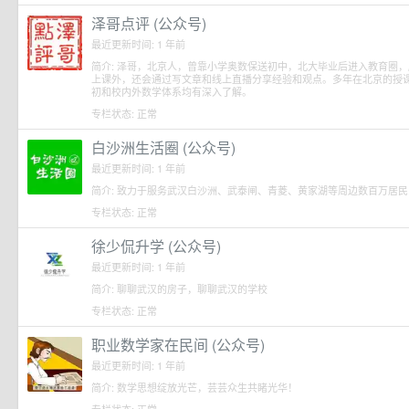
泽哥点评 (公众号)
最近更新时间: 1 年前
简介: 泽哥，北京人，曾靠小学奥数保送初中，北大毕业后进入教育圈
上课外，还会通过写文章和线上直播分享经验和观点。多年在北京的授
初和校内外数学体系均有深入了解。
专栏状态: 正常
白沙洲生活圈 (公众号)
最近更新时间: 1 年前
简介: 致力于服务武汉白沙洲、武泰闸、青菱、黄家湖等周边数百万居民
专栏状态: 正常
徐少侃升学 (公众号)
最近更新时间: 1 年前
简介: 聊聊武汉的房子，聊聊武汉的学校
专栏状态: 正常
职业数学家在民间 (公众号)
最近更新时间: 1 年前
简介: 数学思想绽放光芒，芸芸众生共睹光华！