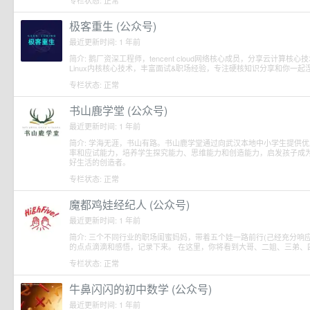
专栏状态: 正常
极客重生 (公众号)
最近更新时间: 1 年前
简介: 鹅厂资深工程师，tencent cloud网络核心成员，分享云计算
Linux内核核心技术，丰富面试&职场经验，专注硬核知识分享和你一起
专栏状态: 正常
书山鹿学堂 (公众号)
最近更新时间: 1 年前
简介: 学海无涯，书山有路。书山鹿学堂通过向武汉本地中小学生提供
率和应试能力，培养学生探究能力、思维能力和创造能力，启发孩子成
好生活的创造者。
专栏状态: 正常
魔都鸡娃经纪人 (公众号)
最近更新时间: 1 年前
简介: 三个不同行业的职场闺蜜妈妈，带着五个娃一路前行(己经充分响
的点点滴滴和感悟，记录下来。 在这里，你将看到大哥、二姐、三弟、
专栏状态: 正常
牛鼻闪闪的初中数学 (公众号)
最近更新时间: 1 年前