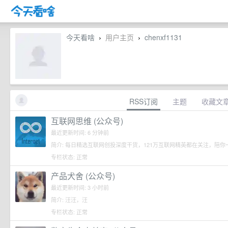
今天看啥
用户主页
chenxf1131
›
›
RSS订阅
主题
收藏文
互联网思维 (公众号)
最近更新时间: 6 分钟前
简介: 每日精选互联网创投深度干货，121万互联网精英都在关注，陪你
专栏状态: 正常
产品犬舍 (公众号)
最近更新时间: 3 小时前
简介: 汪汪，汪
专栏状态: 正常