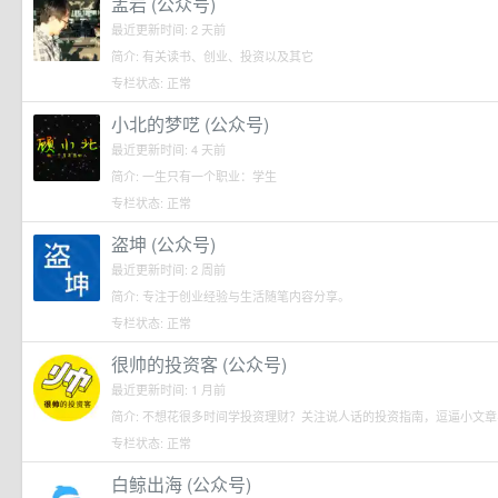
孟岩 (公众号)
最近更新时间: 2 天前
简介: 有关读书、创业、投资以及其它
专栏状态: 正常
小北的梦呓 (公众号)
最近更新时间: 4 天前
简介: 一生只有一个职业：学生
专栏状态: 正常
盗坤 (公众号)
最近更新时间: 2 周前
简介: 专注于创业经验与生活随笔内容分享。
专栏状态: 正常
很帅的投资客 (公众号)
最近更新时间: 1 月前
简介: 不想花很多时间学投资理财？关注说人话的投资指南，逗逼小文章
专栏状态: 正常
白鲸出海 (公众号)