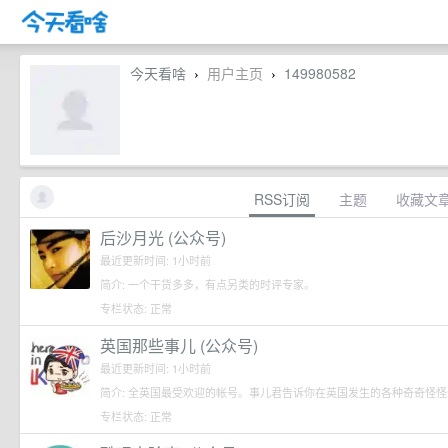
今天看啥
用户主页
149980582
›
›
RSS订阅
主题
收藏文
后沙月光 (公众号)
最近更新时间: 1小时前
简介: 一个干货多多，有点另类的时评专家。
专栏状态: 正常
英国那些事儿 (公众号)
最近更新时间: 1小时前
简介: 全英国最受欢迎的帐号。事儿君告诉你在英国发生的各种奇奇怪怪
专栏状态: 正常