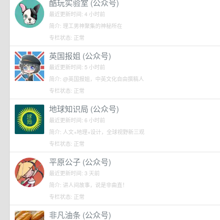
酷玩实验室 (公众号)
最近更新时间: 4 小时前
简介: 理工男神聚集的神秘所在
专栏状态: 正常
英国报姐 (公众号)
最近更新时间: 5 小时前
简介: @英国报姐，中英文化自由撰稿人
专栏状态: 正常
地球知识局 (公众号)
最近更新时间: 6 小时前
简介: 人文+地理+设计，全球视野新三观
专栏状态: 正常
平原公子 (公众号)
最近更新时间: 3 天前
简介: 讲人间故事，说是非曲直！
专栏状态: 正常
非凡油条 (公众号)