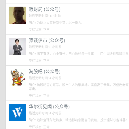
贩财局 (公众号)
最近更新时间: 1小时前
简介: 为防止大家被割韭菜，尽一份力。
专栏状态: 正常
谭谈债市 (公众号)
最近更新时间: 3 小时前
简介: 脚下有路，心中有光，用心做好每一件事——民生固收谭逸鸣团队
专栏状态: 正常
淘股吧 (公众号)
最近更新时间: 4 小时前
简介: 淘股吧官方账号。股市牛人的聚集地，实盘高手云集，万倍赵老
辈出。
专栏状态: 正常
华尔街见闻 (公众号)
最近更新时间: 4 小时前
简介: 追踪全球财经热点，精选影响您财富的资讯，投资理财必备神器！
专栏状态: 正常