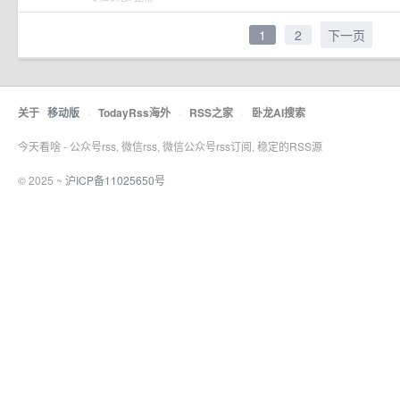
1
2
下一页
关于
移动版
·
TodayRss海外
·
RSS之家
·
卧龙AI搜索
今天看啥 - 公众号rss, 微信rss, 微信公众号rss订阅, 稳定的RSS源
© 2025 ~
沪ICP备11025650号