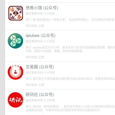
债券小馆 (公众号)
最近更新时间: 4 小时前
简介: 原“国利固收汇一债券之家“，站在债券的核心，关注各种主流和
专栏状态: 正常
qeubee (公众号)
最近更新时间: 4 小时前
简介: qeubee诞生于2013年，是专业的人民币市场金融信息终端，
行情，提供7*24全面、准确、及时的金融数据。
专栏状态: 正常
交易圈 (公众号)
最近更新时间: 5 小时前
简介: 我们致力于提供最具价值的银行同业咨询与知识，搭建优质的同
专栏状态: 正常
研讯社 (公众号)
最近更新时间: 5 小时前
简介: 研讯社（原名研报社），是为百万财经人士倾心打造的研究报告
业格局及动态，与君共同见证中国资本市场的壮阔奋进时代！