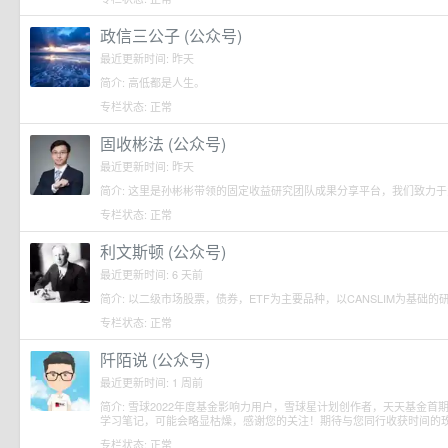
政信三公子 (公众号)
最近更新时间: 昨天
简介: 高低都是人生。
专栏状态: 正常
固收彬法 (公众号)
最近更新时间: 昨天
简介: 这里是孙彬彬带领的固定收益研究团队成果分享平台，我们致力
专栏状态: 正常
利文斯顿 (公众号)
最近更新时间: 6 天前
简介: 以二级市场股票，债券，ETF为主要品种，以CANSLIM为基础的
专栏状态: 正常
阡陌说 (公众号)
最近更新时间: 1 周前
简介: 雪球2022年度基金影响力用户，雪球星计划创作者，天天基金
学习笔记，可能会略显枯燥，感谢您的关注！期待与您同行收获时间的
专栏状态: 正常