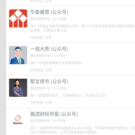
专栏状态: 正常
华泰睿思 (公众号)
最近更新时间: 13 小时前
简介: 华泰证券研究所微信公众号，致力于为投资者提供研究团队的最
合调研、专题会议等活动。
专栏状态: 正常
一观大势 (公众号)
最近更新时间: 13 小时前
简介: 中国宏观策略与全球资本投资
专栏状态: 正常
郁言债市 (公众号)
最近更新时间: 13 小时前
简介: 国盛固收研究，打造极致专业，欢迎关注交流！
专栏状态: 正常
路透财经早报 (公众号)
最近更新时间: 14 小时前
简介: “路透财经早报”由路透(Reuters)出品，为您提供最新市场热
分析全球财经动向，以专业视角甄选市场精彩。