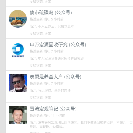
专栏状态: 正常
债市硫磺岛 (公众号)
最近更新时间: 5 小时前
简介: 不人云亦云，只独立思考
专栏状态: 正常
申万宏源固收研究 (公众号)
最近更新时间: 7 小时前
简介: 申万宏源证券研究所债券研究部
专栏状态: 正常
表舅是养基大户 (公众号)
最近更新时间: 7 小时前
简介: 写点理财、基金的想法
专栏状态: 正常
雪涛宏观笔记 (公众号)
最近更新时间: 11 小时前
简介: 发布天风宏观团队原创研究。我们不做新闻式的点评，不做几十页
难题、重逻辑、短篇幅。