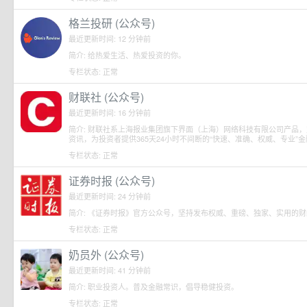
格兰投研 (公众号)
最近更新时间: 12 分钟前
简介: 给热爱生活、热爱投资的你。
专栏状态: 正常
财联社 (公众号)
最近更新时间: 16 分钟前
简介: 财联社系上海报业集团旗下界面（上海）网络科技有限公司产品
资讯，为投资者提供365天24小时不间断的“快速、准确、权威、专业”
专栏状态: 正常
证券时报 (公众号)
最近更新时间: 24 分钟前
简介: 《证券时报》官方公众号，坚持发布权威、重磅、独家、实用的
专栏状态: 正常
奶员外 (公众号)
最近更新时间: 41 分钟前
简介: 职业投资人。普及金融常识，倡导稳健投资。
专栏状态: 正常