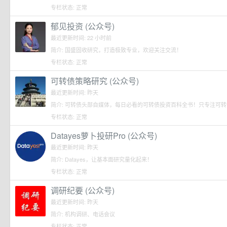
专栏状态: 正常
郁见投资 (公众号)
最近更新时间: 22 小时前
简介: 国盛固收研究，打造极致专业，欢迎关注交流！
专栏状态: 正常
可转债策略研究 (公众号)
最近更新时间: 昨天
简介: 可转债头部自媒体，每日必看的可转债投资百科全书！只专注可转
专栏状态: 正常
Datayes萝卜投研Pro (公众号)
最近更新时间: 昨天
简介: Datayes，让基本面研究量化起来！
专栏状态: 正常
调研纪要 (公众号)
最近更新时间: 昨天
简介: 机构调研、电话会议
专栏状态: 正常