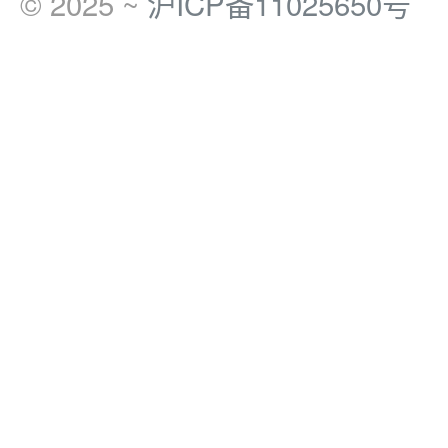
© 2025 ~
沪ICP备11025650号