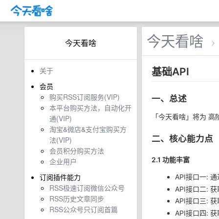
今天看啥
›
今天看啥
关于
基础API
会员
购买RSS订阅服务(VIP)
一、总述
本平台购买方法，自动化开
「今天看啥」将为 高阶
通(VIP)
淘宝&微店&支付宝购买方
二、核心能力点
法(VIP)
会员积分购买方法
2.1 功能丰富
企业用户
订阅插件能力
API接口一: 
RSS极速订阅微信公众号
API接口二: 
RSS历史文章同步
API接口三:
RSS公众号只订阅首篇
API接口四: