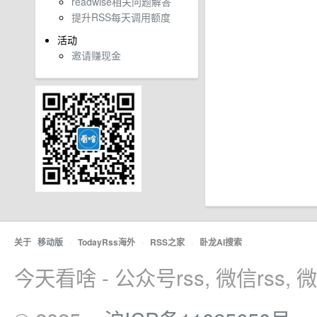
readwise相关问题解答
提升RSS每天调用额度
活动
邀请赚现金
关于
移动版
·
TodayRss海外
·
RSS之家
·
卧龙AI搜索
今天看啥 - 公众号rss, 微信rss,