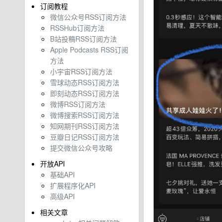
订阅教程
微信公众号RSS订阅方法
RSSHub订阅方法
B站投稿RSS订阅方法
Apple Podcasts RSS订阅
方法
小宇宙RSS订阅方法
雪球动态RSS订阅方法
即刻动态RSS订阅方法
微博RSS订阅方法
微博搜索RSS订阅方法
知网期刊RSS订阅方法
豆瓣日记RSS订阅方法
提交微信公众号攻略
开放API
基础API
扩展程序化API
高级API
相关文章