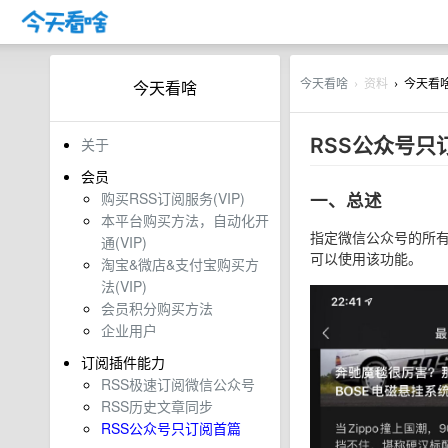
今天看啥
资料
今天看
今天看啥
›
›
RSS公众号只
关于
会员
购买RSS订阅服务(VIP)
一、总述
本平台购买方法，自动化开
指定微信公众号的所
通(VIP)
可以使用该功能。
淘宝&微店&支付宝购买方
法(VIP)
会员积分购买方法
企业用户
订阅插件能力
RSS极速订阅微信公众号
RSS历史文章同步
RSS公众号只订阅首篇