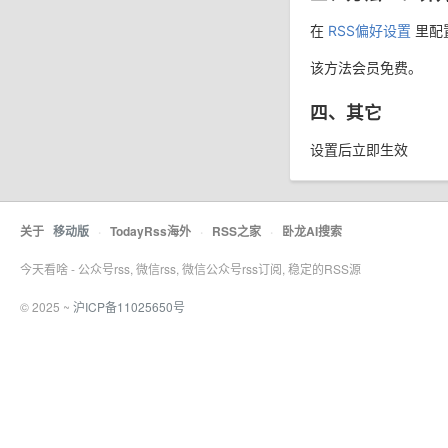
在
RSS偏好设置
里配
该方法会员免费。
四、其它
设置后立即生效
关于
移动版
·
TodayRss海外
·
RSS之家
·
卧龙AI搜索
今天看啥 - 公众号rss, 微信rss, 微信公众号rss订阅, 稳定的RSS源
© 2025 ~
沪ICP备11025650号