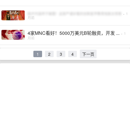
医疗内容终于破圈！这部严谨好看的创新医学教育短剧太惊艳
·
1
月前
4家MNC看好！5000万美元B轮融资，开发 ...
·
1
月前
1
2
3
4
下一页