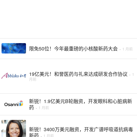
限免50位！今年最重磅的小核酸新药大会
·
1 月前
19亿美元！和誉医药与礼来达成研发合作协议
·
1
月前
新锐！1.9亿美元B轮融资，开发眼科和心脏病新
药
·
1 月前
新锐！3400万美元融资，开发广谱呼吸道抗病毒
新药
·
1 月前