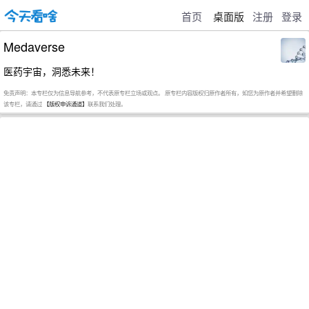
首页
桌面版
注册
登录
Medaverse
医药宇宙，洞悉未来！
免责声明：本专栏仅为信息导航参考，不代表原专栏立场或观点。 原专栏内容版权归原作者所有，如您为原作者并希望删除
该专栏，请通过
【版权申诉通道】
联系我们处理。