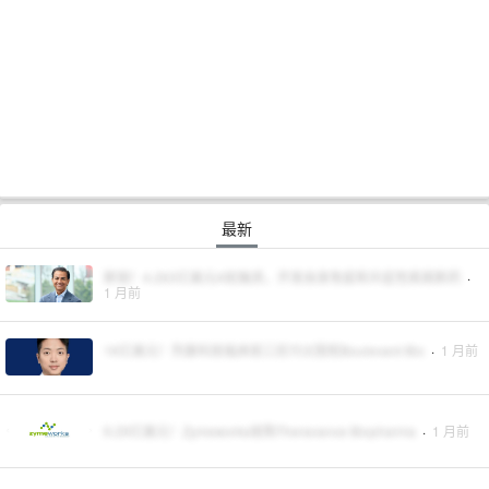
最新
新锐！4.263亿美元A轮融资，开发自身免疫和炎症性疾病新药
·
1 月前
16亿美元！剂泰科技临床前三抗TCE授权Boulevard Bio
·
1 月前
9.29亿美元！Zymeworks收购Theravance Biopharma
·
1 月前