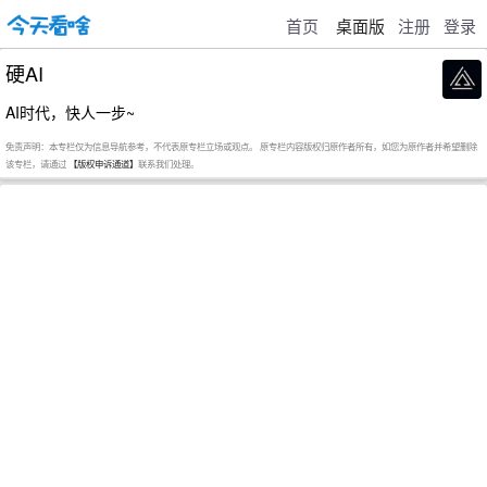
首页
桌面版
注册
登录
硬AI
AI时代，快人一步~
免责声明：本专栏仅为信息导航参考，不代表原专栏立场或观点。 原专栏内容版权归原作者所有，如您为原作者并希望删除
该专栏，请通过
【版权申诉通道】
联系我们处理。