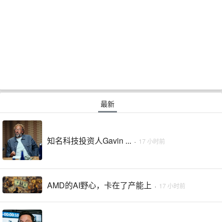
最新
知名科技投资人Gavin ...
·
17 小时前
AMD的AI野心，卡在了产能上
·
17 小时前