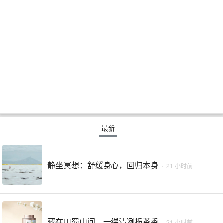
最新
静坐冥想：舒缓身心，回归本身
·
21 小时前
藏在川蜀山间，一缕清冽栀茶香
·
21 小时前