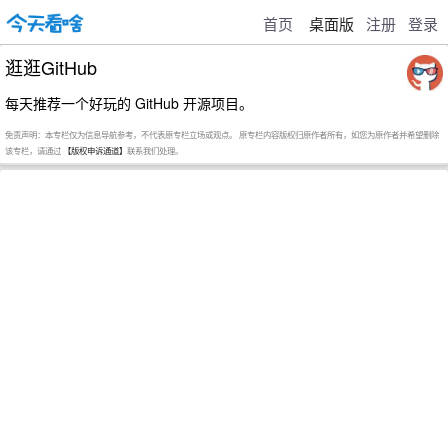
首页
桌面版
注册
登录
逛逛GitHub
每天推荐一个好玩的 GitHub 开源项目。
免责声明：本专栏仅为信息导航参考，不代表原专栏立场或观点。 原专栏内容版权归原作者所有，如您为原作者并希望删除
该专栏，请通过
【版权申诉通道】
联系我们处理。