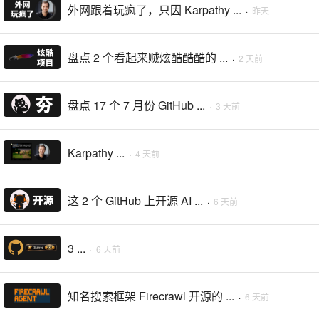
外网跟着玩疯了，只因 Karpathy ...
·
昨天
盘点 2 个看起来贼炫酷酷酷的 ...
·
2 天前
盘点 17 个 7 月份 GitHub ...
·
3 天前
Karpathy ...
·
4 天前
这 2 个 GitHub 上开源 AI ...
·
6 天前
3 ...
·
6 天前
知名搜索框架 Firecrawl 开源的 ...
·
6 天前