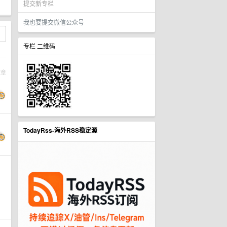
提交新专栏
我也要提交微信公众号
专栏 二维码
文章
TodayRss-海外RSS稳定源