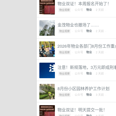
物业双证！本周报名开始了！
·
公众号
·
· 2 天前 ·
物业
物业观察
金茂物业也撤场了……
·
公众号
·
· 2 天前 ·
物业
物业观察
2026年物业各部门8月份工作
·
公众号
·
· 2 天前 ·
物业
物业观察
注意！新规落地，3万元即成刑
·
公众号
·
· 2 天前 ·
物业
物业观察
8月份小区园林养护工作计划
·
公众号
·
· 3 天前 ·
物业
物业观察
物业双证！明天提交一批！
·
公众号
·
· 3 天前 ·
物业