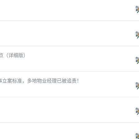
重点（详细版）
事立案标准，多地物业经理已被追责！