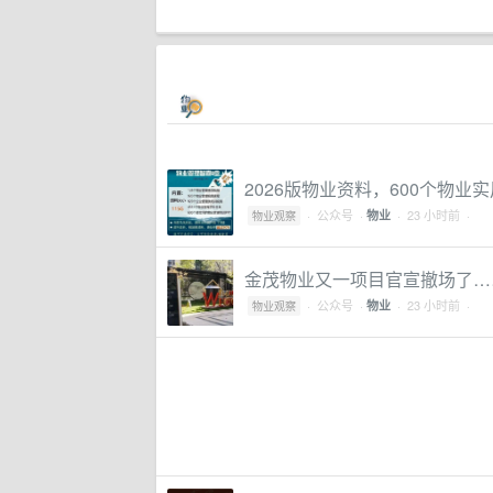
2026版物业资料，600个物业实
·
公众号
·
· 23 小时前 ·
物业
物业观察
金茂物业又一项目官宣撤场了…
·
公众号
·
· 23 小时前 ·
物业
物业观察