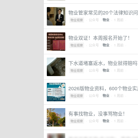
物业管家常见的20个法律知识
·
公众号
·
· 1 周前 ·
物业
物业观察
物业双证！本周报名开始了！
·
公众号
·
· 1 周前 ·
物业
物业观察
下水道堵塞返水，物业就得赔吗
·
公众号
·
· 1 周前 ·
物业
物业观察
2026版物业资料，600个物业实
·
公众号
·
· 1 周前 ·
物业
物业观察
有事找物业，没事骂物业！
·
公众号
·
· 1 周前 ·
物业
物业观察