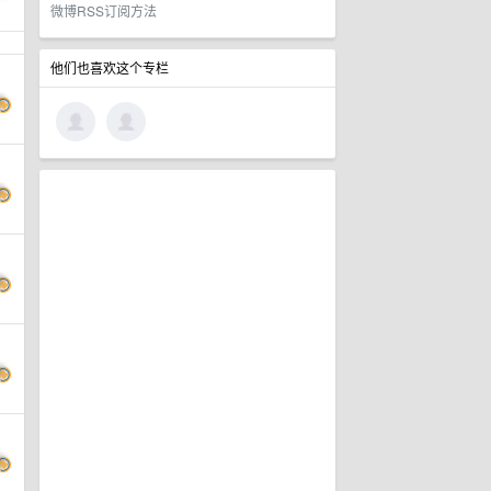
微博RSS订阅方法
他们也喜欢这个专栏