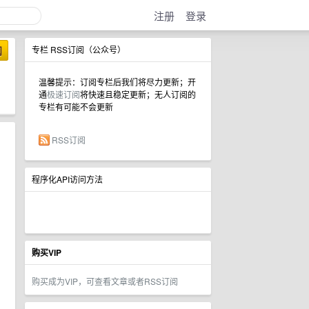
注册
登录
阅
专栏 RSS订阅（公众号）
温馨提示：订阅专栏后我们将尽力更新；开
通
极速订阅
将快速且稳定更新；无人订阅的
专栏有可能不会更新
RSS订阅
程序化API访问方法
购买VIP
购买成为VIP，可查看文章或者RSS订阅