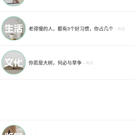
老得慢的人，都有3个好习惯，你占几个
·
昨天
你若是大树，何必与草争
·
昨天