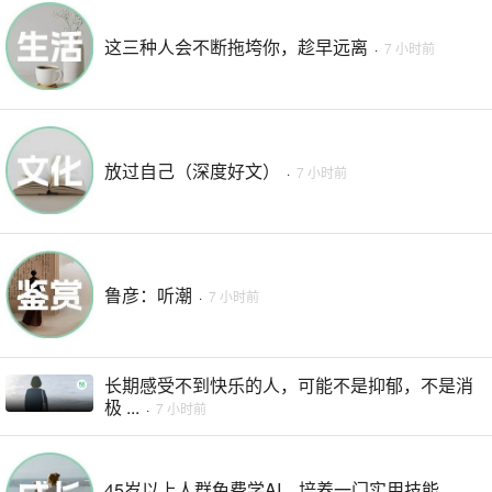
这三种人会不断拖垮你，趁早远离
·
7 小时前
放过自己（深度好文）
·
7 小时前
鲁彦：听潮
·
7 小时前
长期感受不到快乐的人，可能不是抑郁，不是消
极 ...
·
7 小时前
45岁以上人群免费学AI，培养一门实用技能， ...