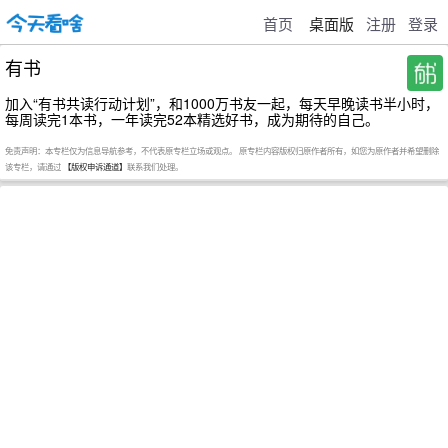
首页
桌面版
注册
登录
有书
加入“有书共读行动计划”，和1000万书友一起，每天早晚读书半小时，
每周读完1本书，一年读完52本精选好书，成为期待的自己。
免责声明：本专栏仅为信息导航参考，不代表原专栏立场或观点。 原专栏内容版权归原作者所有，如您为原作者并希望删除
该专栏，请通过
【版权申诉通道】
联系我们处理。