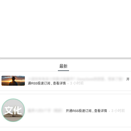
最新
人到中年有多少存款才能躺平？DeepSeek的回答，惊呆了我！
开
,
·
3 小时前
通RSS极速订阅
查看详情
最养人的5个字（精辟）
,
·
3 小时前
开通RSS极速订阅
查看详情