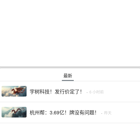
最新
宇树科技！发行价定了！
·
6 小时前
杭州帮：3.69亿！牌没有问题！
·
昨天