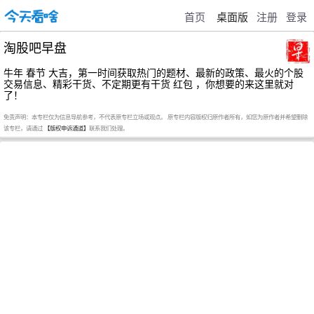
首页
桌面版
注册
登录
淘股吧早盘
牛年 春节 大吉，第一时间获取热门的题材、最新的政策、最火的个股
交易信息、精彩干货、不定期更有干货 红包 ，你想要的来这里就对
了！
免责声明：本专栏仅为信息导航参考，不代表原专栏立场或观点。 原专栏内容版权归原作者所有，如您为原作者并希望删除
该专栏，请通过
【版权申诉通道】
联系我们处理。