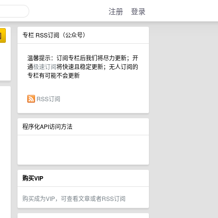
注册
登录
阅
专栏 RSS订阅（公众号）
温馨提示：订阅专栏后我们将尽力更新；开
通
极速订阅
将快速且稳定更新；无人订阅的
专栏有可能不会更新
RSS订阅
程序化API访问方法
购买VIP
购买成为VIP，可查看文章或者RSS订阅