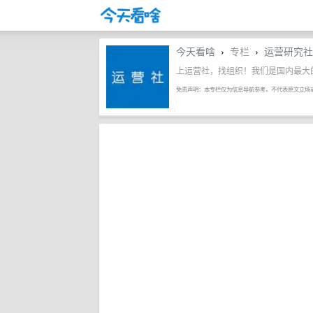
今天看啥
专栏
运营研究社
›
›
上运营社，找组织！我们是国内最大
免责声明：本专栏仅为信息导航参考，不代表原文立场