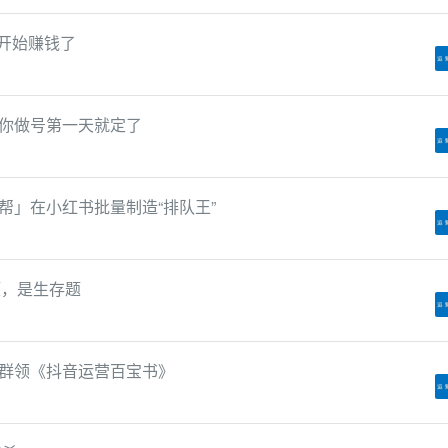
员开始赚钱了
你做号第一天就定了
帮」在小红书批量制造“排队王”
题，是生存题
群领《抖音运营百宝书》