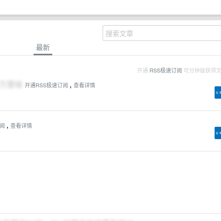
最新
开通
RSS极速订阅
可分钟级获得
万营收
,
开通RSS极速订阅
查看详情
,
订阅
查看详情