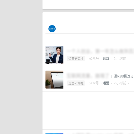
一个人创业，第一年怎么做到百
·
公众号
·
· 2 小时前 ·
运营
运营研究社
互联网流量，崩塌了
开通RSS极速
·
公众号
·
· 2 小时前 ·
运营
运营研究社