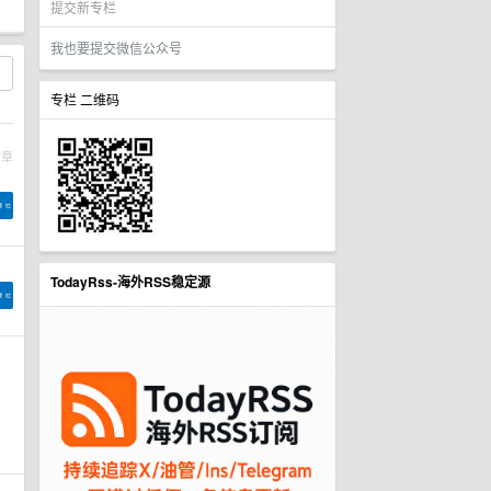
提交新专栏
我也要提交微信公众号
专栏 二维码
文章
TodayRss-海外RSS稳定源