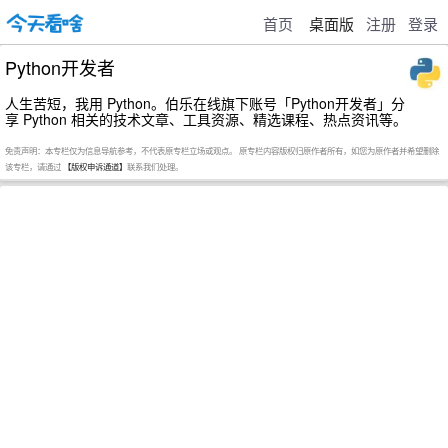
首页
桌面版
注册
登录
Python开发者
人生苦短，我用 Python。伯乐在线旗下账号「Python开发者」分
享 Python 相关的技术文章、工具资源、精选课程、热点资讯等。
免责声明：本专栏仅为信息导航参考，不代表原专栏立场或观点。 原专栏内容版权归原作者所有，如您为原作者并希望删除
该专栏，请通过
【版权申诉通道】
联系我们处理。