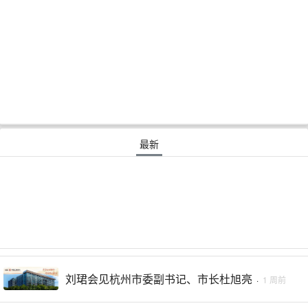
最新
刘珺会见杭州市委副书记、市长杜旭亮
·
1 周前