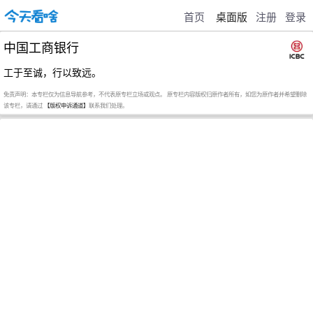
首页
桌面版
注册
登录
中国工商银行
工于至诚，行以致远。
免责声明：本专栏仅为信息导航参考，不代表原专栏立场或观点。 原专栏内容版权归原作者所有，如您为原作者并希望删除
该专栏，请通过
【版权申诉通道】
联系我们处理。