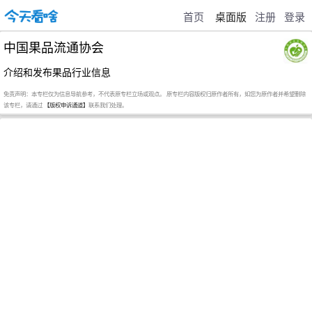
首页
桌面版
注册
登录
中国果品流通协会
介绍和发布果品行业信息
免责声明：本专栏仅为信息导航参考，不代表原专栏立场或观点。 原专栏内容版权归原作者所有，如您为原作者并希望删除
该专栏，请通过
【版权申诉通道】
联系我们处理。