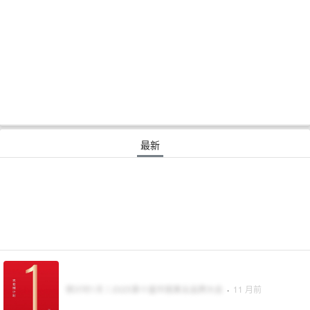
最新
倒计时1天丨2025第十届中国果业品牌大会
·
11 月前