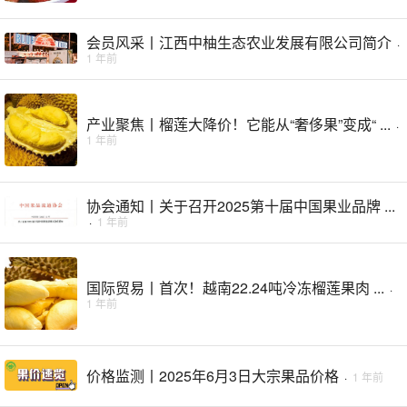
会员风采丨江西中柚生态农业发展有限公司简介
·
1 年前
产业聚焦丨榴莲大降价！它能从“奢侈果”变成“ ...
·
1 年前
协会通知丨关于召开2025第十届中国果业品牌 ...
·
1 年前
国际贸易丨首次！越南22.24吨冷冻榴莲果肉 ...
·
1 年前
价格监测丨2025年6月3日大宗果品价格
·
1 年前