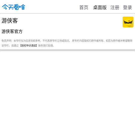
首页
桌面版
注册
登录
游侠客
游侠客官方
免责声明：本专栏仅为信息导航参考，不代表原专栏立场或观点。 原专栏内容版权归原作者所有，如您为原作者并希望删除
该专栏，请通过
【版权申诉通道】
联系我们处理。