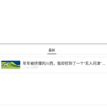
最新
年年被挤爆的川西，我却挖到了一个“无人问津” ...
·
18 小时前