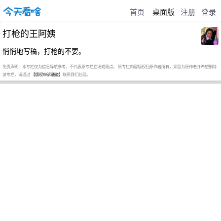
首页
桌面版
注册
登录
打枪的王阿姨
悄悄地写稿，打枪的不要。
免责声明：本专栏仅为信息导航参考，不代表原专栏立场或观点。 原专栏内容版权归原作者所有，如您为原作者并希望删除
该专栏，请通过
【版权申诉通道】
联系我们处理。