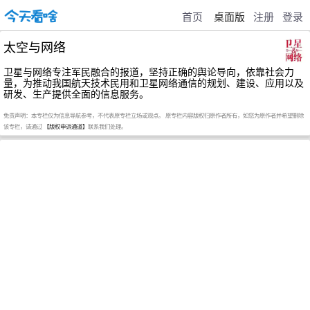
首页
桌面版
注册
登录
太空与网络
卫星与网络专注军民融合的报道，坚持正确的舆论导向，依靠社会力
量，为推动我国航天技术民用和卫星网络通信的规划、建设、应用以及
研发、生产提供全面的信息服务。
免责声明：本专栏仅为信息导航参考，不代表原专栏立场或观点。 原专栏内容版权归原作者所有，如您为原作者并希望删除
该专栏，请通过
【版权申诉通道】
联系我们处理。