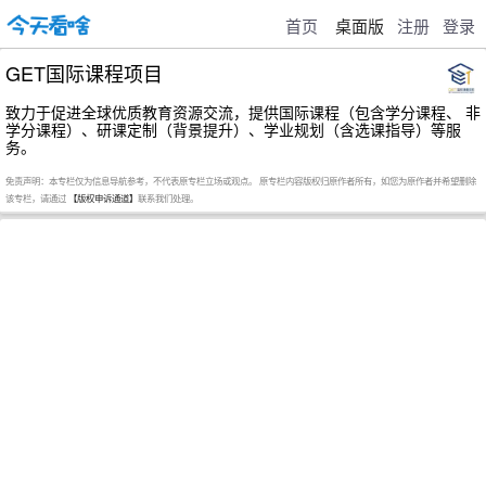
首页
桌面版
注册
登录
GET国际课程项目
致力于促进全球优质教育资源交流，提供国际课程（包含学分课程、 非
学分课程）、研课定制（背景提升）、学业规划（含选课指导）等服
务。
免责声明：本专栏仅为信息导航参考，不代表原专栏立场或观点。 原专栏内容版权归原作者所有，如您为原作者并希望删除
该专栏，请通过
【版权申诉通道】
联系我们处理。