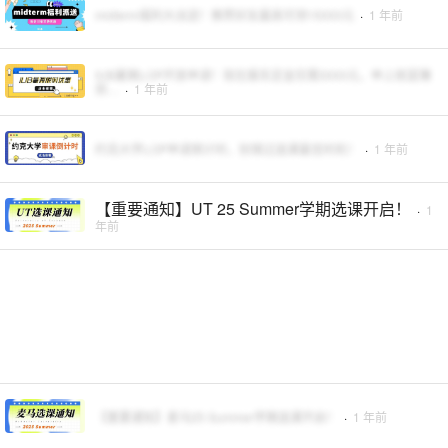
midterm福利大派送！推荐好友最高可领15000元
·
1 年前
IUB暑期LOP开放申请！现在报名定金仅需3000元，申上就是赚
到…
·
1 年前
约克大学LOP申请倒计时，别错过选课最佳时机！
·
1 年前
【重要通知】UT 25 Summer学期选课开启！
·
1
年前
【重要通知】麦马25 Summer学期选课开启！
·
1 年前