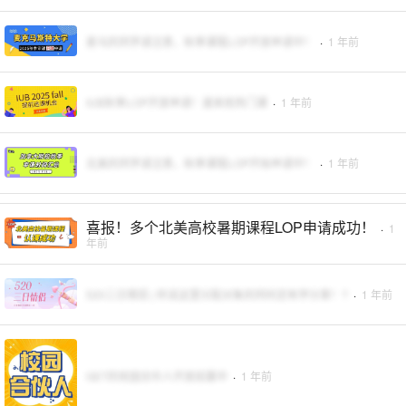
麦马的同学请注意，秋季课程LOP开放申请中！
·
1 年前
IUB秋季LOP开放申请！速来抢热门课
·
1 年前
北美的同学请注意，秋季课程LOP开始申请中！
·
1 年前
喜报！多个北美高校暑期课程LOP申请成功！
·
1
年前
520三日情侣 | 听说这里分配对象的同时还有学分拿！?
·
1 年前
GET的校园合伙人开放招募中
·
1 年前