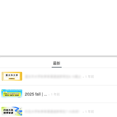
最新
渥太华大学秋季审课通道即将在8.15截止
·
1 年前
2025 fall | ...
·
1 年前
约克大学秋季审课通道即将在7.15关闭！
·
1 年前