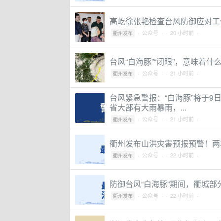
高屹徐张艳检查台风防御应对工
·
公众号
·
· 20 小时前 ·
衢州发布
台风“白海豚”“闭眼”，意味着什
·
公众号
·
· 21 小时前 ·
衢州发布
台风紧急警报：“白海豚”将于9
省大部有大雨暴雨，...
·
公众号
·
· 21 小时前 ·
衢州发布
衢州发布山洪灾害预报预警！两
·
公众号
·
· 22 小时前 ·
衢州发布
防御台风“白海豚”期间，衢城
·
公众号
·
· 22 小时前 ·
衢州发布