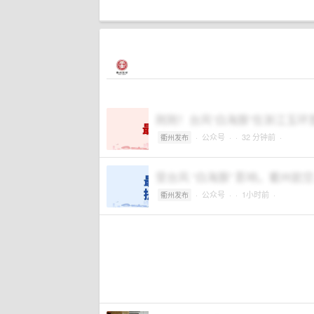
刚刚！台风“白海豚”在浙江玉环
·
公众号
·
· 32 分钟前 ·
衢州发布
受台风 “白海豚” 影响，衢州
·
公众号
·
· 1小时前 ·
衢州发布