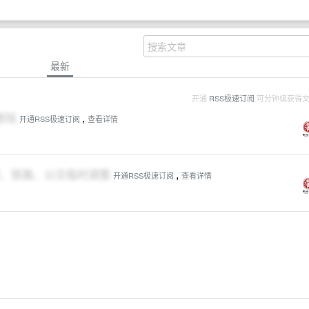
最新
开通
RSS极速订阅
可分钟级获得
登陆
,
开通RSS极速订阅
查看详情
航空、铁路、公交临时调整
,
开通RSS极速订阅
查看详情