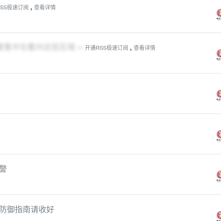
,
SS极速订阅
查看详情
主要集中在衢州这些区域→
,
开通RSS极速订阅
查看详情
警
防御指南请收好