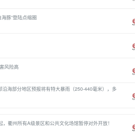
白海豚”登陆点缩圈
害风险高
部沿海部分地区预报将有特大暴雨（250-440毫米），多
明起，衢州所有A级景区和公共文化场馆暂停对外开放！