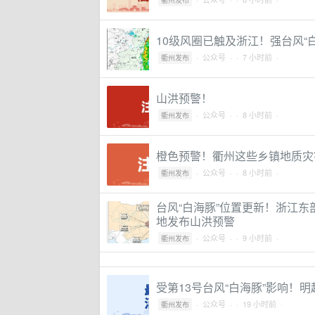
衢州发布
10级风圈已触及浙江！强台风“
·
公众号
·
· 7 小时前 ·
衢州发布
山洪预警！
·
公众号
·
· 8 小时前 ·
衢州发布
橙色预警！衢州这些乡镇地质灾
·
公众号
·
· 8 小时前 ·
衢州发布
台风“白海豚”位置更新！浙江东
地发布山洪预警
·
公众号
·
· 9 小时前 ·
衢州发布
受第13号台风“白海豚”影响！
·
公众号
·
· 19 小时前 ·
衢州发布