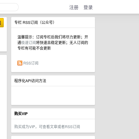
注册
登录
阅
专栏 RSS订阅（公众号）
温馨提示：订阅专栏后我们将尽力更新；开
通
极速订阅
将快速且稳定更新；无人订阅的
专栏有可能不会更新
RSS订阅
程序化API访问方法
购买VIP
购买成为VIP，可查看文章或者RSS订阅