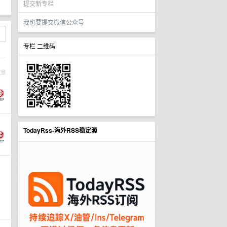
提交新专栏
我也要提交微信公众号
专栏 二维码
文章
TodayRss-海外RSS稳定源