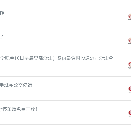
作
么？
日傍晚至10日早晨登陆浙江；暴雨最强时段逼近，浙江全
地城乡公交停运
部分停车场免费开放！