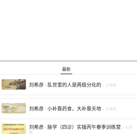
最新
刘希彦 · 乱世里的人是两极分化的
·
2 月前
刘希彦 · 小补靠药食，大补靠天地
·
3 月前
刘希彦 · 脉学（四诊）实操丙午春季训练营
·
4 月
前