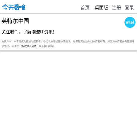
首页
桌面版
注册
登录
英特尔中国
关注我们，了解潮流IT资讯！
免责声明：本专栏仅为信息导航参考，不代表原专栏立场或观点。 原专栏内容版权归原作者所有，如您为原作者并希望删除
该专栏，请通过
【版权申诉通道】
联系我们处理。