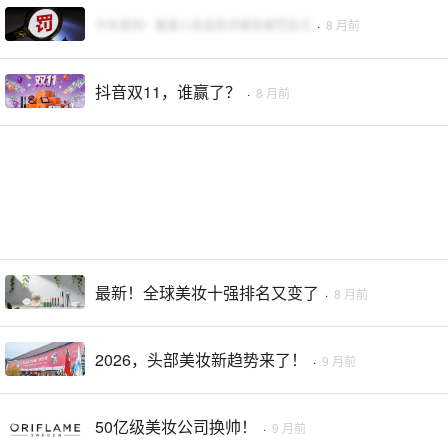
今年首例！备案人伪造安评报告被罚百万
·
8 月前
抖音双11，谁赢了？
·
8 月前
最新！全球美妆十强排名又变了
·
8 月前
2026，头部美妆新趋势来了！
·
9 月前
50亿级美妆公司换帅！
·
9 月前