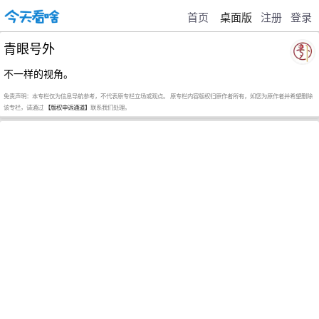
首页
桌面版
注册
登录
青眼号外
不一样的视角。
免责声明：本专栏仅为信息导航参考，不代表原专栏立场或观点。 原专栏内容版权归原作者所有，如您为原作者并希望删除
该专栏，请通过
【版权申诉通道】
联系我们处理。