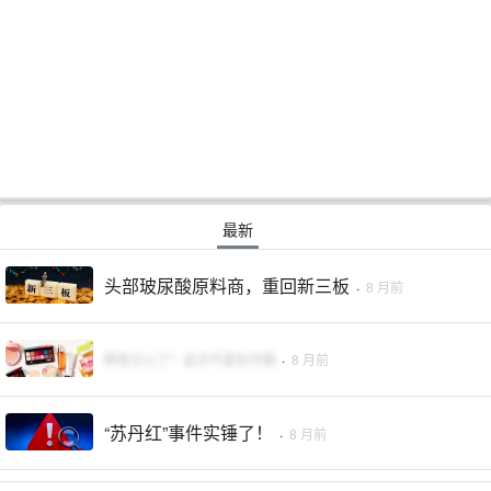
最新
头部玻尿酸原料商，重回新三板
·
8 月前
韩妆又火了！这次不是在中国
·
8 月前
“苏丹红”事件实锤了！
·
8 月前