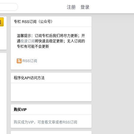
注册
登录
阅
专栏 RSS订阅（公众号）
温馨提示：订阅专栏后我们将尽力更新；开
通
极速订阅
将快速且稳定更新；无人订阅的
专栏有可能不会更新
RSS订阅
程序化API访问方法
购买VIP
购买成为VIP，可查看文章或者RSS订阅