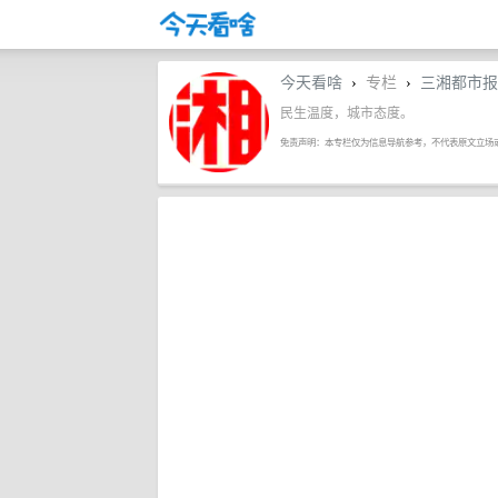
今天看啥
专栏
三湘都市报
›
›
民生温度，城市态度。
免责声明：本专栏仅为信息导航参考，不代表原文立场