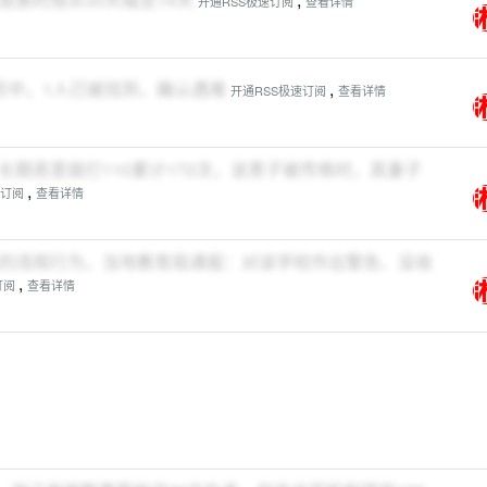
开通RSS极速订阅
查看详情
员中，1人已被找到，确认遇难
,
开通RSS极速订阅
查看详情
期恶意拨打110累计172次，该男子被传唤时，其妻子
,
速订阅
查看详情
的违规行为，当地教育局通报：对该学校作出警告、没收
,
订阅
查看详情