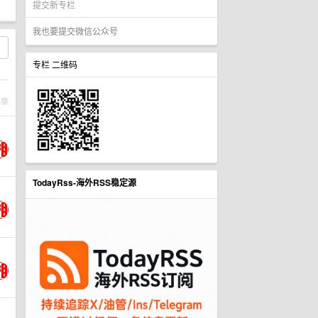
提交新专栏
我也要提交微信公众号
专栏 二维码
文章
TodayRss-海外RSS稳定源