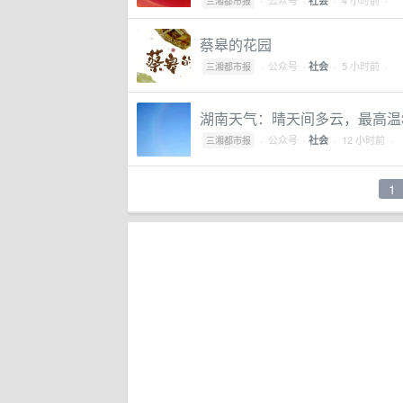
·
公众号
·
· 4 小时前 ·
社会
三湘都市报
蔡皋的花园
·
公众号
·
· 5 小时前 ·
社会
三湘都市报
湖南天气：晴天间多云，最高温
·
公众号
·
· 12 小时前 ·
社会
三湘都市报
1