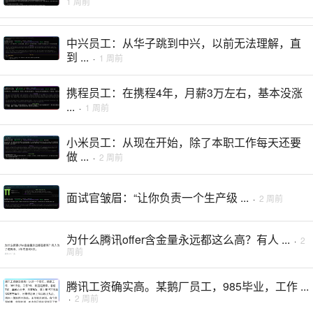
1 周前
中兴员工：从华子跳到中兴，以前无法理解，直
到 ...
·
1 周前
携程员工：在携程4年，月薪3万左右，基本没涨
...
·
1 周前
小米员工：从现在开始，除了本职工作每天还要
做 ...
·
2 周前
面试官皱眉：“让你负责一个生产级 ...
·
2 周前
为什么腾讯offer含金量永远都这么高？有人 ...
·
2
周前
腾讯工资确实高。某鹅厂员工，985毕业，工作 ...
·
2 周前