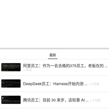
最新
阿里员工：作为一名合格的375员工，老板在的 ...
·
昨天
DeepSeek员工：Harness开始内测 ...
·
2 天前
腾讯员工：目前 30 来岁，这轮靠 AI ...
·
3 天前