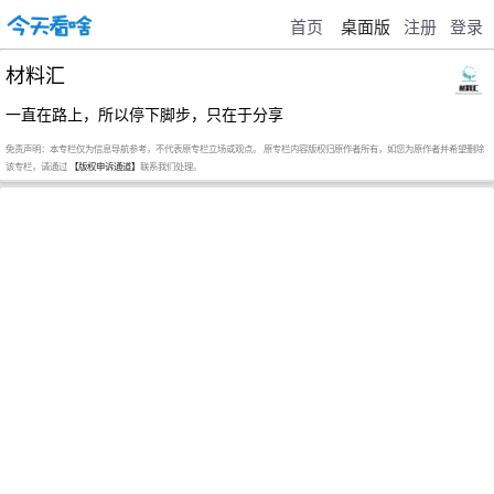
首页
桌面版
注册
登录
材料汇
一直在路上，所以停下脚步，只在于分享
免责声明：本专栏仅为信息导航参考，不代表原专栏立场或观点。 原专栏内容版权归原作者所有，如您为原作者并希望删除
该专栏，请通过
【版权申诉通道】
联系我们处理。