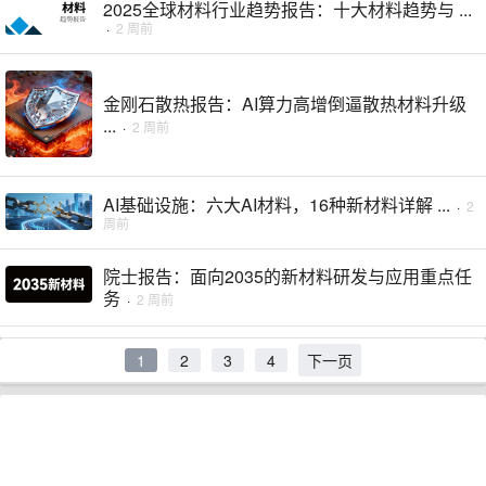
2025全球材料行业趋势报告：十大材料趋势与 ...
·
2 周前
金刚石散热报告：AI算力高增倒逼散热材料升级
...
·
2 周前
AI基础设施：六大AI材料，16种新材料详解 ...
·
2
周前
院士报告：面向2035的新材料研发与应用重点任
务
·
2 周前
1
2
3
4
下一页