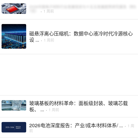
2026中国电子材料行业发展现状与十五五发展趋势研究报告（附5
7页）
·
1 周前
磁悬浮离心压缩机：数据中心液冷时代冷源核心
设 ...
·
1 周前
玻璃基板的材料革命：面板级封装、玻璃芯载
板、 ...
·
1 周前
2026电池深度报告：产业/成本/材料体系/ ...
·
1 周
前