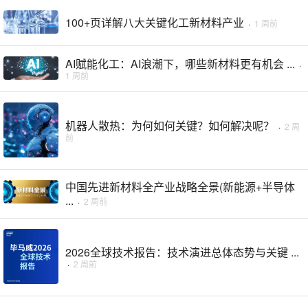
100+页详解八大关键化工新材料产业
·
1 周前
AI赋能化工：AI浪潮下，哪些新材料更有机会 ...
·
1 周前
机器人散热：为何如何关键？如何解决呢？
·
2 周
前
中国先进新材料全产业战略全景(新能源+半导体
...
·
2 周前
2026全球技术报告：技术演进总体态势与关键 ...
·
2 周前